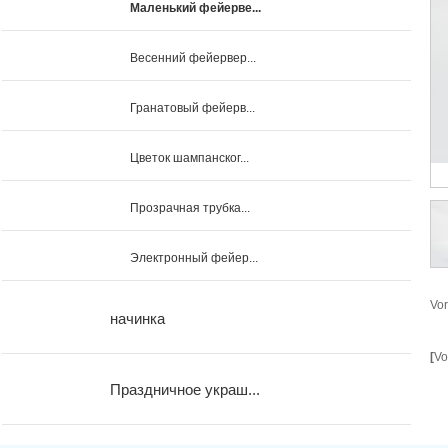
Маленький фейерве...
Весенний фейервер...
Гранатовый фейерв...
Цветок шампанског...
Прозрачная трубка...
Электронный фейер...
Vor
начинка
[
Vo
Праздничное украш...