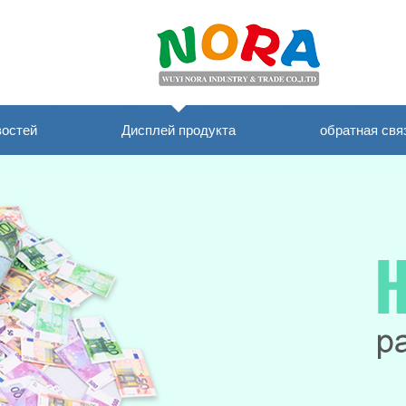
Дисплей продукта
востей
обратная свя