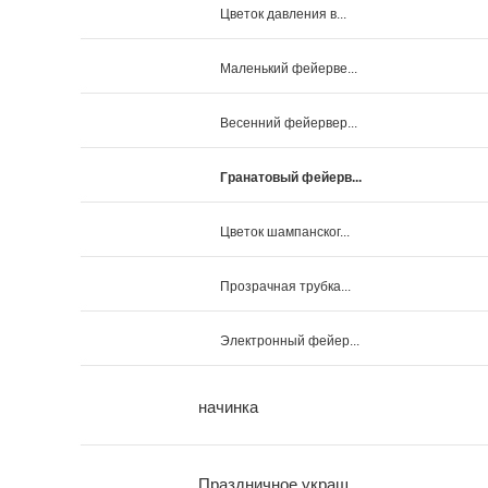
Цветок давления в...
Маленький фейерве...
Весенний фейервер...
Гранатовый фейерв...
Цветок шампанског...
Прозрачная трубка...
Электронный фейер...
начинка
Праздничное украш...