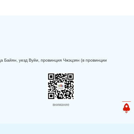
 Байян, уезд Вуйи, провинция Чжэцзян (в провинции
внимание